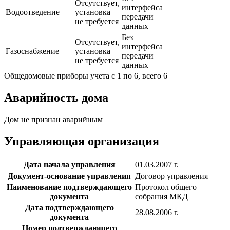
Отсутствует,
интерфейса
Водоотведение
установка
передачи
не требуется
данных
Без
Отсутствует,
интерфейса
Газоснабжение
установка
передачи
не требуется
данных
Общедомовые приборы учета с 1 по 6, всего 6
Аварийность дома
Дом не признан аварийным
Управляющая организация
Дата начала управления
01.03.2007 г.
Документ-основание управления
Договор управления
Наименование подтверждающего
Протокол общего
документа
собрания МКД
Дата подтверждающего
28.08.2006 г.
документа
Номер подтверждающего