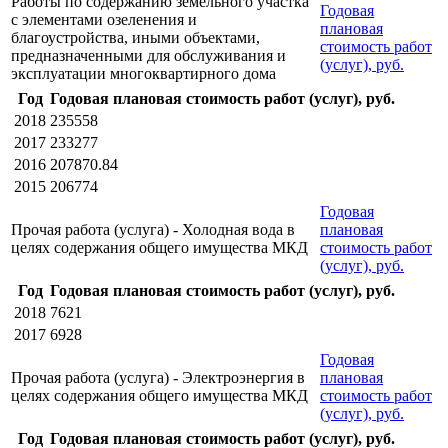
Работы по содержанию земельного участка
Годовая
с элементами озеленения и
плановая
благоустройства, иными объектами,
стоимость работ
предназначенными для обслуживания и
(услуг), руб.
эксплуатации многоквартирного дома
Год
Годовая плановая стоимость работ (услуг), руб.
2018
235558
2017
233277
2016
207870.84
2015
206774
Годовая
Прочая работа (услуга) - Холодная вода в
плановая
целях содержания общего имущества МКД
стоимость работ
(услуг), руб.
Год
Годовая плановая стоимость работ (услуг), руб.
2018
7621
2017
6928
Годовая
Прочая работа (услуга) - Электроэнергия в
плановая
целях содержания общего имущества МКД
стоимость работ
(услуг), руб.
Год
Годовая плановая стоимость работ (услуг), руб.