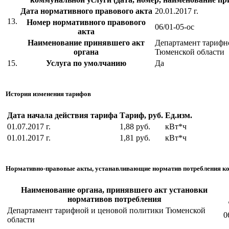
Дата нормативного правового акта
20.01.2017 г.
13.
Номер нормативного правового
06/01-05-ос
акта
Наименование принявшего акт
Департамент тарифн
органа
Тюменской области
15.
Услуга по умолчанию
Да
История изменения тарифов
Дата начала действия тарифа
Тариф, руб.
Ед.изм.
01.07.2017 г.
1,88 руб.
кВт*ч
01.01.2017 г.
1,81 руб.
кВт*ч
Нормативно-правовые акты, устанавливающие норматив потребления к
Наименование органа, принявшего акт установки
нормативов потребления
Департамент тарифной и ценовой политики Тюменской
0
области