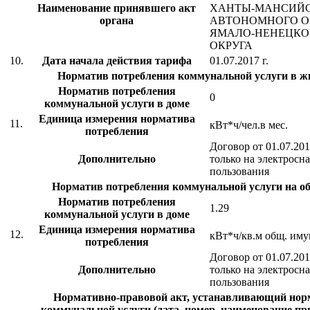
Наименование принявшего акт
ХАНТЫ-МАНСИЙ
органа
АВТОНОМНОГО ОК
ЯМАЛО-НЕНЕЦКО
ОКРУГА
10.
Дата начала действия тарифа
01.07.2017 г.
Норматив потребления коммунальной услуги в 
Норматив потребления
0
коммунальной услуги в доме
Единица измерения норматива
11.
кВт*ч/чел.в мес.
потребления
Договор от 01.07.20
Дополнительно
только на электросн
пользования
Норматив потребления коммунальной услуги на 
Норматив потребления
1.29
коммунальной услуги в доме
Единица измерения норматива
12.
кВт*ч/кв.м общ. иму
потребления
Договор от 01.07.20
Дополнительно
только на электросн
пользования
Нормативно-правовой акт, устанавливающий нор
коммунальной услуги (дата, номер, наименование пр