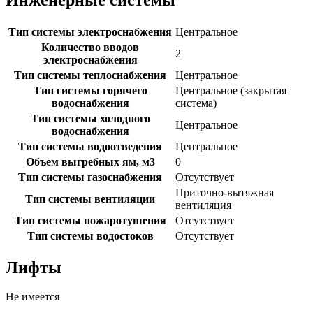
Тип системы электроснабжения
Центральное
Количество вводов
2
электроснабжения
Тип системы теплоснабжения
Центральное
Тип системы горячего
Центральное (закрытая
водоснабжения
система)
Тип системы холодного
Центральное
водоснабжения
Тип системы водоотведения
Центральное
Объем выгребных ям, м3
0
Тип системы газоснабжения
Отсутствует
Приточно-вытяжная
Тип системы вентиляции
вентиляция
Тип системы пожаротушения
Отсутствует
Тип системы водостоков
Отсутствует
Лифты
Не имеется