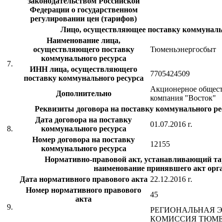
законодательством Российской
Федерации о государственном
регулировании цен (тарифов)
Лицо, осуществляющее поставку коммуналь
Наименование лица,
осуществляющего поставку
Тюменьэнергосбыт
коммунального ресурса
7.
ИНН лица, осуществляющего
7705424509
поставку коммунального ресурса
Акционерное общест
Дополнительно
компания "Восток"
Реквизиты договора на поставку коммунального рес
Дата договора на поставку
01.07.2016 г.
8.
коммунального ресурса
Номер договора на поставку
12155
коммунального ресурса
Нормативно-правовой акт, устанавливающий тар
наименование принявшего акт орг
Дата нормативного правового акта
22.12.2016 г.
Номер нормативного правового
45
акта
9.
РЕГИОНАЛЬНАЯ 
КОМИССИЯ ТЮМЕ