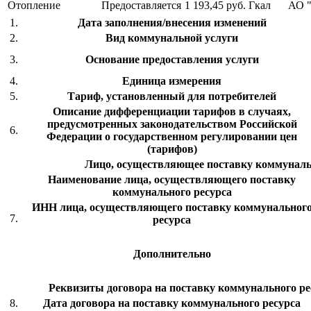
Отопление
Предоставляется
1 193,45 руб.
Гкал
АО 
1.
Дата заполнения/внесения изменений
2.
Вид коммунальной услуги
3.
Основание предоставления услуги
4.
Единица измерения
5.
Тариф, установленный для потребителей
Описание дифференциации тарифов в случаях,
предусмотренных законодательством Российской
6.
Федерации о государственном регулировании цен
(тарифов)
Лицо, осуществляющее поставку коммуналь
Наименование лица, осуществляющего поставку
коммунального ресурса
ИНН лица, осуществляющего поставку коммунальног
7.
ресурса
Дополнительно
Реквизиты договора на поставку коммунального рес
8.
Дата договора на поставку коммунального ресурса