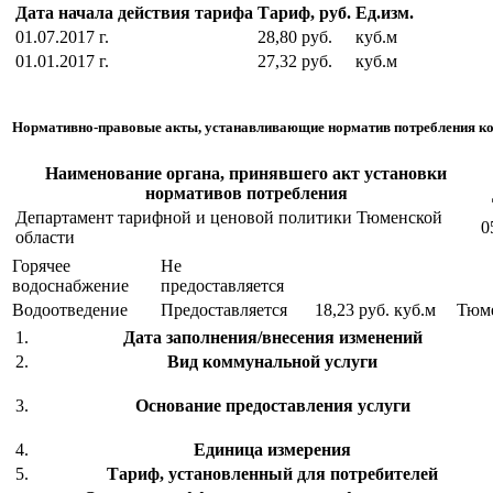
Дата начала действия тарифа
Тариф, руб.
Ед.изм.
01.07.2017 г.
28,80 руб.
куб.м
01.01.2017 г.
27,32 руб.
куб.м
Нормативно-правовые акты, устанавливающие норматив потребления к
Наименование органа, принявшего акт установки
нормативов потребления
Департамент тарифной и ценовой политики Тюменской
0
области
Горячее
Не
водоснабжение
предоставляется
Водоотведение
Предоставляется
18,23 руб.
куб.м
Тюм
1.
Дата заполнения/внесения изменений
2.
Вид коммунальной услуги
3.
Основание предоставления услуги
4.
Единица измерения
5.
Тариф, установленный для потребителей