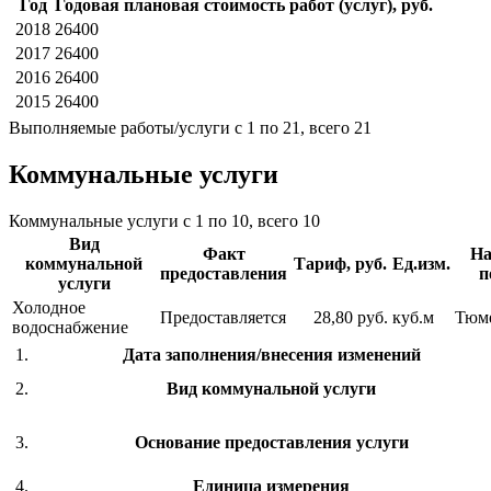
Год
Годовая плановая стоимость работ (услуг), руб.
2018
26400
2017
26400
2016
26400
2015
26400
Выполняемые работы/услуги с 1 по 21, всего 21
Коммунальные услуги
Коммунальные услуги с 1 по 10, всего 10
Вид
Факт
На
коммунальной
Тариф, руб.
Ед.изм.
предоставления
п
услуги
Холодное
Предоставляется
28,80 руб.
куб.м
Тюм
водоснабжение
1.
Дата заполнения/внесения изменений
2.
Вид коммунальной услуги
3.
Основание предоставления услуги
4.
Единица измерения