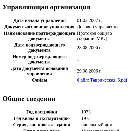
Управляющая организация
Дата начала управления
01.03.2007 г.
Документ-основание управления
Договор управления
Наименование подтверждающего
Протокол общего
документа
собрания МКД
Дата подтверждающего
28.08.2006 г.
документа
Номер подтверждающего
1
документа
Дата документа-основания
29.08.2006 г.
управления
Файлы
Файл: Таврическая, 6.pdf
Общие сведения
Год постройки
1973
Год ввода в эксплуатацию
1973
Серия, тип проекта здания
панельный дом