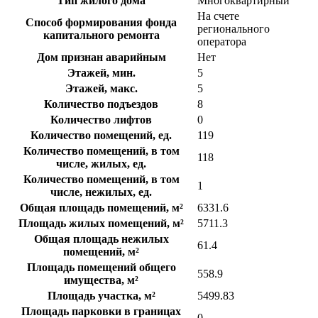
Тип жилого дома
Многоквартирный
На счете
Способ формирования фонда
регионального
капитального ремонта
оператора
Дом признан аварийным
Нет
Этажей, мин.
5
Этажей, макс.
5
Количество подъездов
8
Количество лифтов
0
Количество помещений, ед.
119
Количество помещений, в том
118
числе, жилых, ед.
Количество помещений, в том
1
числе, нежилых, ед.
Общая площадь помещений, м²
6331.6
Площадь жилых помещений, м²
5711.3
Общая площадь нежилых
61.4
помещений, м²
Площадь помещений общего
558.9
имущества, м²
Площадь участка, м²
5499.83
Площадь парковки в границах
0