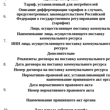
5.
Тариф, установленный для потребителей
Описание дифференциации тарифов в случаях,
предусмотренных законодательством Российской
6.
Федерации о государственном регулировании цен
(тарифов)
Лицо, осуществляющее поставку коммуналь
Наименование лица, осуществляющего поставку
коммунального ресурса
7.
ИНН лица, осуществляющего поставку коммунальног
ресурса
Дополнительно
Реквизиты договора на поставку коммунального рес
8.
Дата договора на поставку коммунального ресурса
Номер договора на поставку коммунального ресурса
Нормативно-правовой акт, устанавливающий тар
наименование принявшего акт орг
Дата нормативного правового акта
9.
Номер нормативного правового акта
Наименование принявшего акт органа
10.
Дата начала действия тарифа