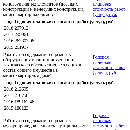
конструктивных элементов (несущих
плановая
конструкций и ненесущих конструкций)
стоимость работ
многоквартирных домов
(услуг), руб.
Год
Годовая плановая стоимость работ (услуг), руб.
2018
297912
2017
295061
2016
263303.06
2015
261917
Работы по содержанию и ремонту
Годовая
оборудования и систем инженерно-
плановая
технического обеспечения, входящих в
стоимость работ
состав общего имущества в
(услуг), руб.
многоквартирном доме)
Год
Годовая плановая стоимость работ (услуг), руб.
2018
212695
2017
210758
2016
189162.46
2015
188123
Годовая
Работы по содержанию и ремонту
плановая
мусоропроводов в многоквартирном доме
стоимость работ