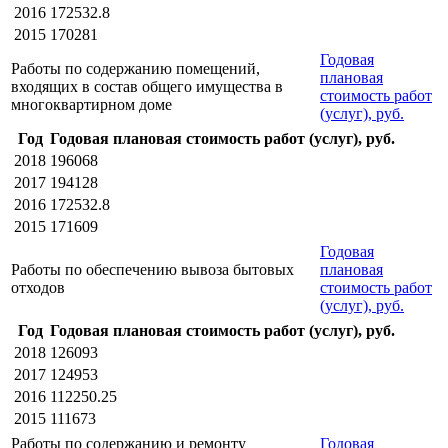
2016
172532.8
2015
170281
Годовая
Работы по содержанию помещений,
плановая
входящих в состав общего имущества в
стоимость работ
многоквартирном доме
(услуг), руб.
Год
Годовая плановая стоимость работ (услуг), руб.
2018
196068
2017
194128
2016
172532.8
2015
171609
Годовая
Работы по обеспечению вывоза бытовых
плановая
отходов
стоимость работ
(услуг), руб.
Год
Годовая плановая стоимость работ (услуг), руб.
2018
126093
2017
124953
2016
112250.25
2015
111673
Работы по содержанию и ремонту
Годовая