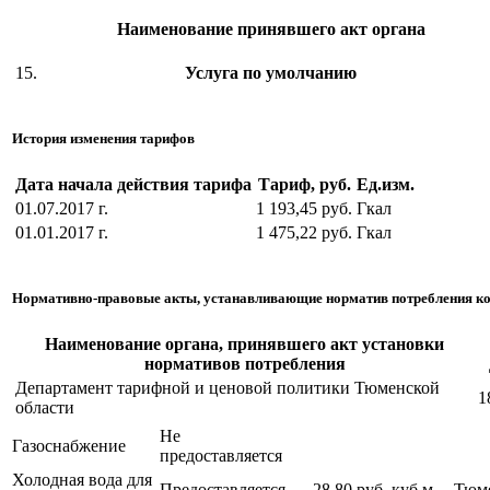
Наименование принявшего акт органа
15.
Услуга по умолчанию
История изменения тарифов
Дата начала действия тарифа
Тариф, руб.
Ед.изм.
01.07.2017 г.
1 193,45 руб.
Гкал
01.01.2017 г.
1 475,22 руб.
Гкал
Нормативно-правовые акты, устанавливающие норматив потребления к
Наименование органа, принявшего акт установки
нормативов потребления
Департамент тарифной и ценовой политики Тюменской
1
области
Не
Газоснабжение
предоставляется
Холодная вода для
Предоставляется
28,80 руб.
куб.м
Тюм