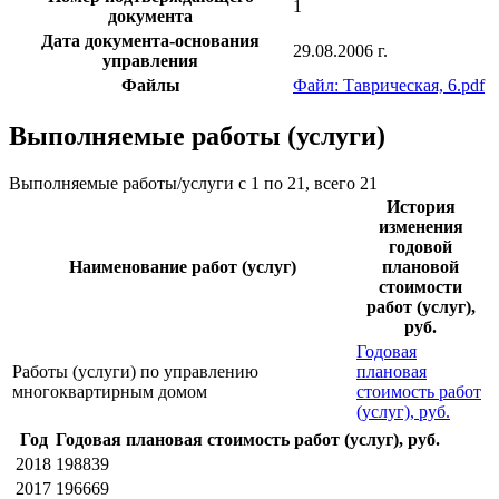
1
документа
Дата документа-основания
29.08.2006 г.
управления
Файлы
Файл: Таврическая, 6.pdf
Выполняемые работы (услуги)
Выполняемые работы/услуги с 1 по 21, всего 21
История
изменения
годовой
Наименование работ (услуг)
плановой
стоимости
работ (услуг),
руб.
Годовая
Работы (услуги) по управлению
плановая
многоквартирным домом
стоимость работ
(услуг), руб.
Год
Годовая плановая стоимость работ (услуг), руб.
2018
198839
2017
196669