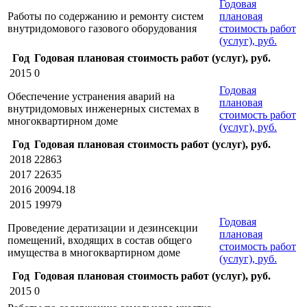
Годовая
Работы по содержанию и ремонту систем
плановая
внутридомового газового оборудования
стоимость работ
(услуг), руб.
Год
Годовая плановая стоимость работ (услуг), руб.
2015
0
Годовая
Обеспечение устранения аварий на
плановая
внутридомовых инженерных системах в
стоимость работ
многоквартирном доме
(услуг), руб.
Год
Годовая плановая стоимость работ (услуг), руб.
2018
22863
2017
22635
2016
20094.18
2015
19979
Годовая
Проведение дератизации и дезинсекции
плановая
помещений, входящих в состав общего
стоимость работ
имущества в многоквартирном доме
(услуг), руб.
Год
Годовая плановая стоимость работ (услуг), руб.
2015
0