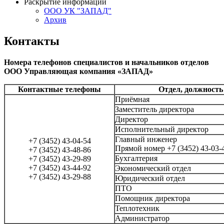
Раскрытие информации
ООО УК "ЗАПАД"
Архив
Контакты
Номера телефонов специалистов и начальников отделов
ООО Управляющая компания «ЗАПАД»
Контактные телефоны
Отдел, должность
Приёмная
Заместитель директора
Директор
Исполнительный директор
Главный инженер
+7 (3452) 43-04-54
Прямой номер +7 (3452) 43-03-
+7 (3452) 43-48-86
Бухгалтерия
+7 (3452) 43-29-89
+7 (3452) 43-44-92
Экономический отдел
+7 (3452) 43-29-88
Юридический отдел
ПТО
Помощник директора
Теплотехник
Администратор