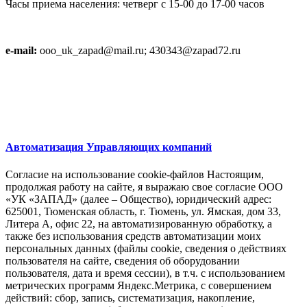
Часы приема населения: четверг с 15-00 до 17-00 часов
e-mail:
ooo_uk_zapad@mail.ru; 430343@zapad72.ru
Автоматизация Управляющих компаний
Согласие на использование cookie-файлов Настоящим,
продолжая работу на сайте, я выражаю свое согласие ООО
«УК «ЗАПАД» (далее – Общество), юридический адрес:
625001, Тюменская область, г. Тюмень, ул. Ямская, дом 33,
Литера А, офис 22, на автоматизированную обработку, а
также без использования средств автоматизации моих
персональных данных (файлы cookie, сведения о действиях
пользователя на сайте, сведения об оборудовании
пользователя, дата и время сессии), в т.ч. с использованием
метрических программ Яндекс.Метрика, с совершением
действий: сбор, запись, систематизация, накопление,