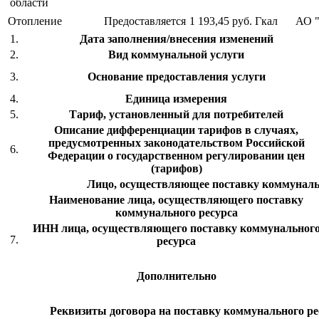
области
Отопление
Предоставляется
1 193,45 руб.
Гкал
АО 
1.
Дата заполнения/внесения изменений
2.
Вид коммунальной услуги
3.
Основание предоставления услуги
4.
Единица измерения
5.
Тариф, установленный для потребителей
Описание дифференциации тарифов в случаях,
предусмотренных законодательством Российской
6.
Федерации о государственном регулировании цен
(тарифов)
Лицо, осуществляющее поставку коммуналь
Наименование лица, осуществляющего поставку
коммунального ресурса
ИНН лица, осуществляющего поставку коммунальног
7.
ресурса
Дополнительно
Реквизиты договора на поставку коммунального рес