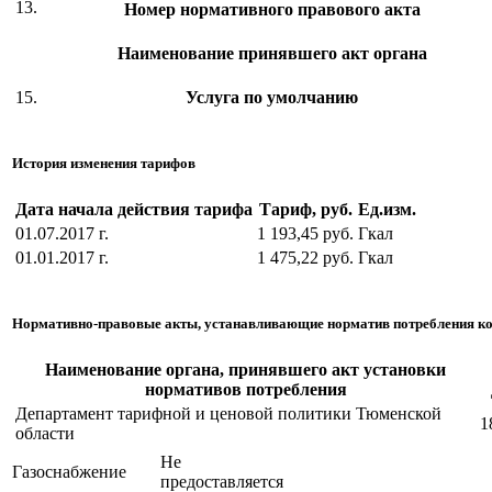
13.
Номер нормативного правового акта
Наименование принявшего акт органа
15.
Услуга по умолчанию
История изменения тарифов
Дата начала действия тарифа
Тариф, руб.
Ед.изм.
01.07.2017 г.
1 193,45 руб.
Гкал
01.01.2017 г.
1 475,22 руб.
Гкал
Нормативно-правовые акты, устанавливающие норматив потребления к
Наименование органа, принявшего акт установки
нормативов потребления
Департамент тарифной и ценовой политики Тюменской
1
области
Не
Газоснабжение
предоставляется