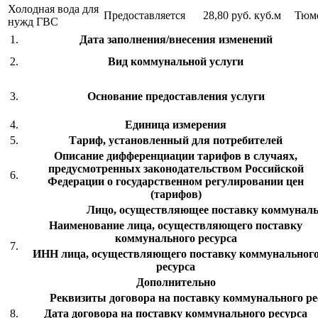
Холодная вода для
Предоставляется
28,80 руб.
куб.м
Тюм
нужд ГВС
1.
Дата заполнения/внесения изменений
2.
Вид коммунальной услуги
3.
Основание предоставления услуги
4.
Единица измерения
5.
Тариф, установленный для потребителей
Описание дифференциации тарифов в случаях,
предусмотренных законодательством Российской
6.
Федерации о государственном регулировании цен
(тарифов)
Лицо, осуществляющее поставку коммуналь
Наименование лица, осуществляющего поставку
коммунального ресурса
7.
ИНН лица, осуществляющего поставку коммунальног
ресурса
Дополнительно
Реквизиты договора на поставку коммунального рес
8.
Дата договора на поставку коммунального ресурса