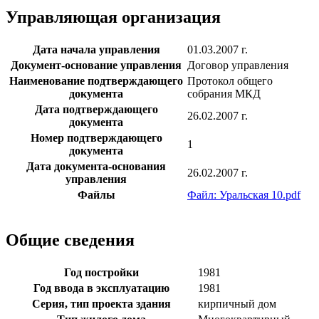
Управляющая организация
Дата начала управления
01.03.2007 г.
Документ-основание управления
Договор управления
Наименование подтверждающего
Протокол общего
документа
собрания МКД
Дата подтверждающего
26.02.2007 г.
документа
Номер подтверждающего
1
документа
Дата документа-основания
26.02.2007 г.
управления
Файлы
Файл: Уральская 10.pdf
Общие сведения
Год постройки
1981
Год ввода в эксплуатацию
1981
Серия, тип проекта здания
кирпичный дом