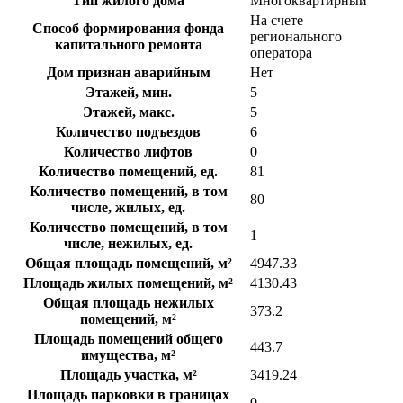
Тип жилого дома
Многоквартирный
На счете
Способ формирования фонда
регионального
капитального ремонта
оператора
Дом признан аварийным
Нет
Этажей, мин.
5
Этажей, макс.
5
Количество подъездов
6
Количество лифтов
0
Количество помещений, ед.
81
Количество помещений, в том
80
числе, жилых, ед.
Количество помещений, в том
1
числе, нежилых, ед.
Общая площадь помещений, м²
4947.33
Площадь жилых помещений, м²
4130.43
Общая площадь нежилых
373.2
помещений, м²
Площадь помещений общего
443.7
имущества, м²
Площадь участка, м²
3419.24
Площадь парковки в границах
0