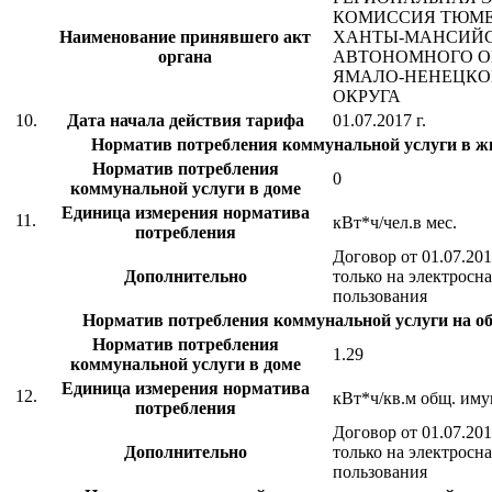
КОМИССИЯ ТЮМЕ
Наименование принявшего акт
ХАНТЫ-МАНСИЙ
органа
АВТОНОМНОГО ОК
ЯМАЛО-НЕНЕЦКО
ОКРУГА
10.
Дата начала действия тарифа
01.07.2017 г.
Норматив потребления коммунальной услуги в 
Норматив потребления
0
коммунальной услуги в доме
Единица измерения норматива
11.
кВт*ч/чел.в мес.
потребления
Договор от 01.07.20
Дополнительно
только на электросн
пользования
Норматив потребления коммунальной услуги на 
Норматив потребления
1.29
коммунальной услуги в доме
Единица измерения норматива
12.
кВт*ч/кв.м общ. иму
потребления
Договор от 01.07.20
Дополнительно
только на электросн
пользования