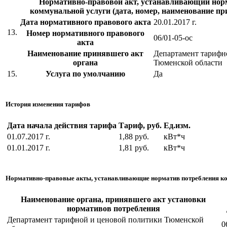
Нормативно-правовой акт, устанавливающий нор
коммунальной услуги (дата, номер, наименование пр
Дата нормативного правового акта
20.01.2017 г.
13.
Номер нормативного правового
06/01-05-ос
акта
Наименование принявшего акт
Департамент тарифн
органа
Тюменской области
15.
Услуга по умолчанию
Да
История изменения тарифов
Дата начала действия тарифа
Тариф, руб.
Ед.изм.
01.07.2017 г.
1,88 руб.
кВт*ч
01.01.2017 г.
1,81 руб.
кВт*ч
Нормативно-правовые акты, устанавливающие норматив потребления к
Наименование органа, принявшего акт установки
нормативов потребления
Департамент тарифной и ценовой политики Тюменской
0