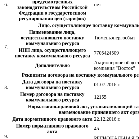
предусмотренных
6.
нет
законодательством Российской
Федерации о государственном
регулировании цен (тарифов)
Лицо, осуществляющее поставку коммуналь
Наименование лица,
осуществляющего поставку
Тюменьэнергосбыт
коммунального ресурса
7.
ИНН лица, осуществляющего
7705424509
поставку коммунального ресурса
Акционерное общест
Дополнительно
компания "Восток"
Реквизиты договора на поставку коммунального рес
Дата договора на поставку
01.07.2016 г.
8.
коммунального ресурса
Номер договора на поставку
12155
коммунального ресурса
Нормативно-правовой акт, устанавливающий тар
наименование принявшего акт орг
Дата нормативного правового акта
22.12.2016 г.
Номер нормативного правового
45
акта
9.
РЕГИОНАЛЬНАЯ 