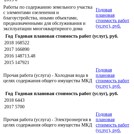
Работы по содержанию земельного участка
Годовая
с элементами озеленения и
плановая
благоустройства, иными объектами,
стоимость работ
предназначенными для обслуживания и
(услуг), руб.
эксплуатации многоквартирного дома
Год
Годовая плановая стоимость работ (услуг), руб.
2018
168522
2017
166890
2016
148713.48
2015
147921
Годовая
Прочая работа (услуга) - Холодная вода в
плановая
целях содержания общего имущества МКД
стоимость работ
(услуг), руб.
Год
Годовая плановая стоимость работ (услуг), руб.
2018
6443
2017
5700
Годовая
Прочая работа (услуга) - Электроэнергия в
плановая
целях содержания общего имущества МКД
стоимость работ
(услуг), руб.