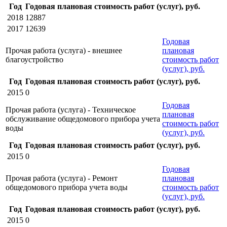
Год
Годовая плановая стоимость работ (услуг), руб.
2018
12887
2017
12639
Годовая
Прочая работа (услуга) - внешнее
плановая
благоустройство
стоимость работ
(услуг), руб.
Год
Годовая плановая стоимость работ (услуг), руб.
2015
0
Годовая
Прочая работа (услуга) - Техническое
плановая
обслуживание общедомового прибора учета
стоимость работ
воды
(услуг), руб.
Год
Годовая плановая стоимость работ (услуг), руб.
2015
0
Годовая
Прочая работа (услуга) - Ремонт
плановая
общедомового прибора учета воды
стоимость работ
(услуг), руб.
Год
Годовая плановая стоимость работ (услуг), руб.
2015
0