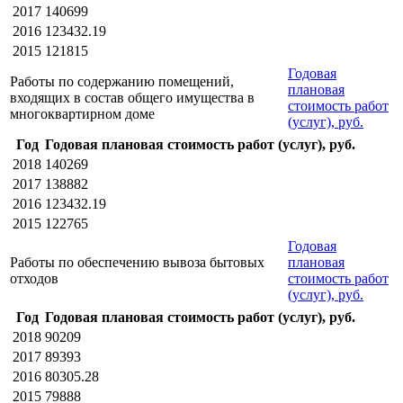
2017
140699
2016
123432.19
2015
121815
Годовая
Работы по содержанию помещений,
плановая
входящих в состав общего имущества в
стоимость работ
многоквартирном доме
(услуг), руб.
Год
Годовая плановая стоимость работ (услуг), руб.
2018
140269
2017
138882
2016
123432.19
2015
122765
Годовая
Работы по обеспечению вывоза бытовых
плановая
отходов
стоимость работ
(услуг), руб.
Год
Годовая плановая стоимость работ (услуг), руб.
2018
90209
2017
89393
2016
80305.28
2015
79888