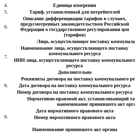
4.
Единица измерения
5.
Тариф, установленный для потребителей
Описание дифференциации тарифов в случаях,
предусмотренных законодательством Российской
6.
Федерации о государственном регулировании цен
(тарифов)
Лицо, осуществляющее поставку коммуналь
Наименование лица, осуществляющего поставку
коммунального ресурса
7.
ИНН лица, осуществляющего поставку коммунальног
ресурса
Дополнительно
Реквизиты договора на поставку коммунального рес
8.
Дата договора на поставку коммунального ресурса
Номер договора на поставку коммунального ресурса
Нормативно-правовой акт, устанавливающий тар
наименование принявшего акт орг
Дата нормативного правового акта
9.
Номер нормативного правового акта
Наименование принявшего акт органа