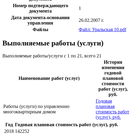
Номер подтверждающего
1
документа
Дата документа-основания
26.02.2007 г.
управления
Файлы
Файл: Уральская 10.pdf
Выполняемые работы (услуги)
Выполняемые работы/услуги с 1 по 21, всего 21
История
изменения
годовой
Наименование работ (услуг)
плановой
стоимости
работ (услуг),
руб.
Годовая
Работы (услуги) по управлению
плановая
многоквартирным домом
стоимость работ
(услуг), руб.
Год
Годовая плановая стоимость работ (услуг), руб.
2018
142252