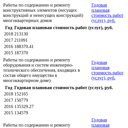
Работы по содержанию и ремонту
Годовая
конструктивных элементов (несущих
плановая
конструкций и ненесущих конструкций)
стоимость работ
многоквартирных домов
(услуг), руб.
Год
Годовая плановая стоимость работ (услуг), руб.
2018
213130
2017
211091
2016
188370.41
2015
187370
Работы по содержанию и ремонту
Годовая
оборудования и систем инженерно-
плановая
технического обеспечения, входящих в
стоимость работ
состав общего имущества в
(услуг), руб.
многоквартирном доме)
Год
Годовая плановая стоимость работ (услуг), руб.
2018
152165
2017
150779
2016
135329.27
2015
134579
Годовая
Работы по содержанию и ремонту
плановая