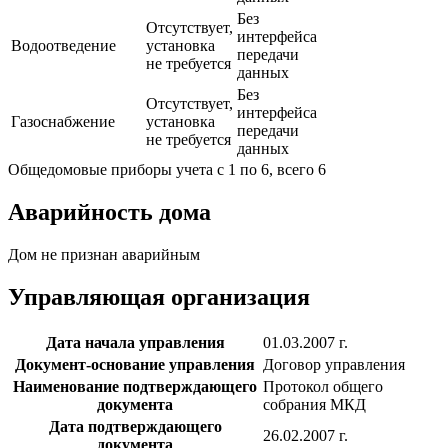
Без
Отсутствует,
интерфейса
Водоотведение
установка
передачи
не требуется
данных
Без
Отсутствует,
интерфейса
Газоснабжение
установка
передачи
не требуется
данных
Общедомовые приборы учета с 1 по 6, всего 6
Аварийность дома
Дом не признан аварийным
Управляющая организация
Дата начала управления
01.03.2007 г.
Документ-основание управления
Договор управления
Наименование подтверждающего
Протокол общего
документа
собрания МКД
Дата подтверждающего
26.02.2007 г.
документа