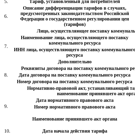
5.
Тариф, установленный для потребителей
Описание дифференциации тарифов в случаях,
предусмотренных законодательством Российской
6.
Федерации о государственном регулировании цен
(тарифов)
Лицо, осуществляющее поставку коммуналь
Наименование лица, осуществляющего поставку
коммунального ресурса
7.
ИНН лица, осуществляющего поставку коммунальног
ресурса
Дополнительно
Реквизиты договора на поставку коммунального рес
8.
Дата договора на поставку коммунального ресурса
Номер договора на поставку коммунального ресурса
Нормативно-правовой акт, устанавливающий тар
наименование принявшего акт орг
Дата нормативного правового акта
9.
Номер нормативного правового акта
Наименование принявшего акт органа
10.
Дата начала действия тарифа