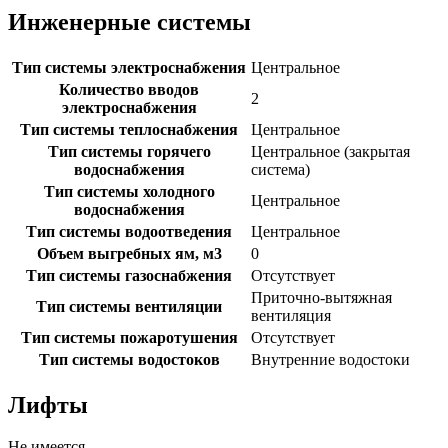
Инженерные системы
Тип системы электроснабжения
Центральное
Количество вводов
2
электроснабжения
Тип системы теплоснабжения
Центральное
Тип системы горячего
Центральное (закрытая
водоснабжения
система)
Тип системы холодного
Центральное
водоснабжения
Тип системы водоотведения
Центральное
Объем выгребных ям, м3
0
Тип системы газоснабжения
Отсутствует
Приточно-вытяжная
Тип системы вентиляции
вентиляция
Тип системы пожаротушения
Отсутствует
Тип системы водостоков
Внутренние водостоки
Лифты
Не имеется