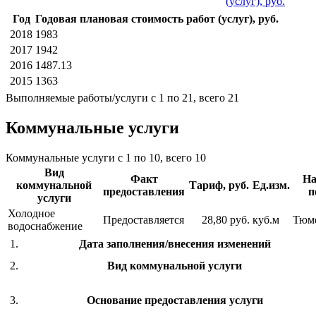
(услуг), руб.
Год
Годовая плановая стоимость работ (услуг), руб.
2018
1983
2017
1942
2016
1487.13
2015
1363
Выполняемые работы/услуги с 1 по 21, всего 21
Коммунальные услуги
Коммунальные услуги с 1 по 10, всего 10
Вид
Факт
На
коммунальной
Тариф, руб.
Ед.изм.
предоставления
п
услуги
Холодное
Предоставляется
28,80 руб.
куб.м
Тюм
водоснабжение
1.
Дата заполнения/внесения изменений
2.
Вид коммунальной услуги
3.
Основание предоставления услуги