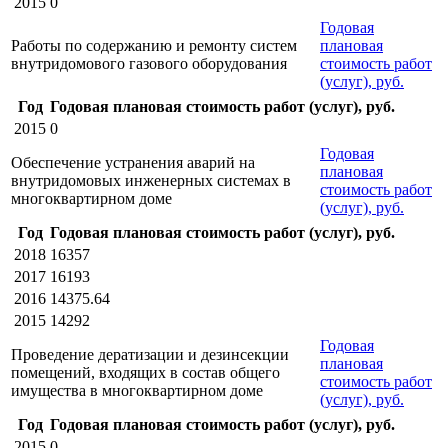
2015
0
Годовая
Работы по содержанию и ремонту систем
плановая
внутридомового газового оборудования
стоимость работ
(услуг), руб.
Год
Годовая плановая стоимость работ (услуг), руб.
2015
0
Годовая
Обеспечение устранения аварий на
плановая
внутридомовых инженерных системах в
стоимость работ
многоквартирном доме
(услуг), руб.
Год
Годовая плановая стоимость работ (услуг), руб.
2018
16357
2017
16193
2016
14375.64
2015
14292
Годовая
Проведение дератизации и дезинсекции
плановая
помещений, входящих в состав общего
стоимость работ
имущества в многоквартирном доме
(услуг), руб.
Год
Годовая плановая стоимость работ (услуг), руб.
2015
0