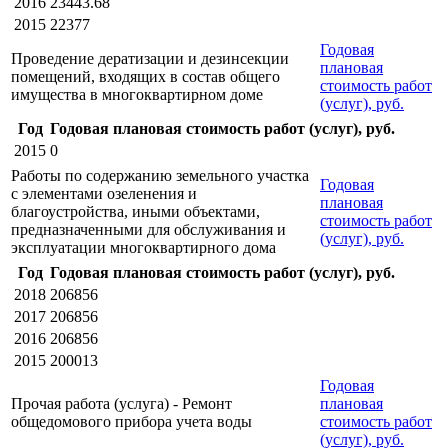
2016
23443.68
2015
22377
Годовая
Проведение дератизации и дезинсекции
плановая
помещений, входящих в состав общего
стоимость работ
имущества в многоквартирном доме
(услуг), руб.
Год
Годовая плановая стоимость работ (услуг), руб.
2015
0
Работы по содержанию земельного участка
Годовая
с элементами озеленения и
плановая
благоустройства, иными объектами,
стоимость работ
предназначенными для обслуживания и
(услуг), руб.
эксплуатации многоквартирного дома
Год
Годовая плановая стоимость работ (услуг), руб.
2018
206856
2017
206856
2016
206856
2015
200013
Годовая
Прочая работа (услуга) - Ремонт
плановая
общедомового прибора учета воды
стоимость работ
(услуг), руб.