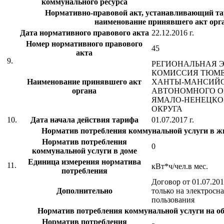
коммунального ресурса
Нормативно-правовой акт, устанавливающий тар
наименование принявшего акт орг
Дата нормативного правового акта
22.12.2016 г.
Номер нормативного правового
45
акта
9.
РЕГИОНАЛЬНАЯ 
КОМИССИЯ ТЮМЕ
Наименование принявшего акт
ХАНТЫ-МАНСИЙ
органа
АВТОНОМНОГО ОК
ЯМАЛО-НЕНЕЦКО
ОКРУГА
10.
Дата начала действия тарифа
01.07.2017 г.
Норматив потребления коммунальной услуги в 
Норматив потребления
0
коммунальной услуги в доме
Единица измерения норматива
11.
кВт*ч/чел.в мес.
потребления
Договор от 01.07.20
Дополнительно
только на электросн
пользования
Норматив потребления коммунальной услуги на 
Норматив потребления