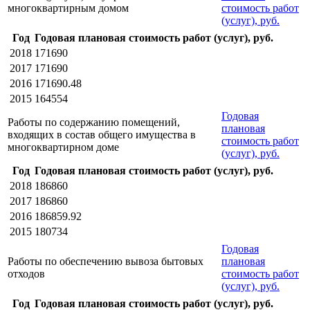
многоквартирным домом
стоимость работ
(услуг), руб.
Год
Годовая плановая стоимость работ (услуг), руб.
2018
171690
2017
171690
2016
171690.48
2015
164554
Годовая
Работы по содержанию помещений,
плановая
входящих в состав общего имущества в
стоимость работ
многоквартирном доме
(услуг), руб.
Год
Годовая плановая стоимость работ (услуг), руб.
2018
186860
2017
186860
2016
186859.92
2015
180734
Годовая
Работы по обеспечению вывоза бытовых
плановая
отходов
стоимость работ
(услуг), руб.
Год
Годовая плановая стоимость работ (услуг), руб.