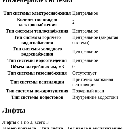
Тип системы электроснабжения
Центральное
Количество вводов
2
электроснабжения
Тип системы теплоснабжения
Центральное
Тип системы горячего
Центральное (закрытая
водоснабжения
система)
Тип системы холодного
Центральное
водоснабжения
Тип системы водоотведения
Центральное
Объем выгребных ям, м3
0
Тип системы газоснабжения
Отсутствует
Приточно-вытяжная
Тип системы вентиляции
вентиляция
Тип системы пожаротушения
Пожарный кран
Тип системы водостоков
Внутренние водостоки
Лифты
Лифты с 1 по 3, всего 3
Номер подъезда
Тип лифта
Год ввода в эксплуатацию