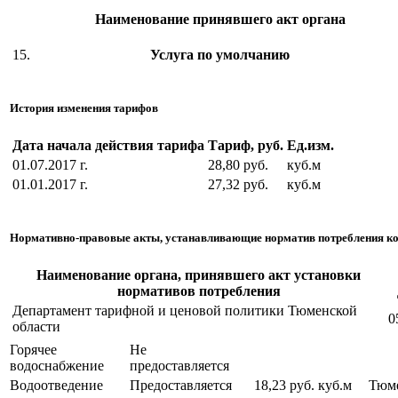
Наименование принявшего акт органа
15.
Услуга по умолчанию
История изменения тарифов
Дата начала действия тарифа
Тариф, руб.
Ед.изм.
01.07.2017 г.
28,80 руб.
куб.м
01.01.2017 г.
27,32 руб.
куб.м
Нормативно-правовые акты, устанавливающие норматив потребления к
Наименование органа, принявшего акт установки
нормативов потребления
Департамент тарифной и ценовой политики Тюменской
0
области
Горячее
Не
водоснабжение
предоставляется
Водоотведение
Предоставляется
18,23 руб.
куб.м
Тюм