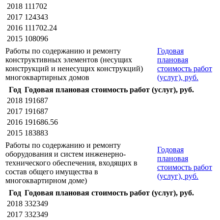
2018
111702
2017
124343
2016
111702.24
2015
108096
Работы по содержанию и ремонту
Годовая
конструктивных элементов (несущих
плановая
конструкций и ненесущих конструкций)
стоимость работ
многоквартирных домов
(услуг), руб.
Год
Годовая плановая стоимость работ (услуг), руб.
2018
191687
2017
191687
2016
191686.56
2015
183883
Работы по содержанию и ремонту
Годовая
оборудования и систем инженерно-
плановая
технического обеспечения, входящих в
стоимость работ
состав общего имущества в
(услуг), руб.
многоквартирном доме)
Год
Годовая плановая стоимость работ (услуг), руб.
2018
332349
2017
332349