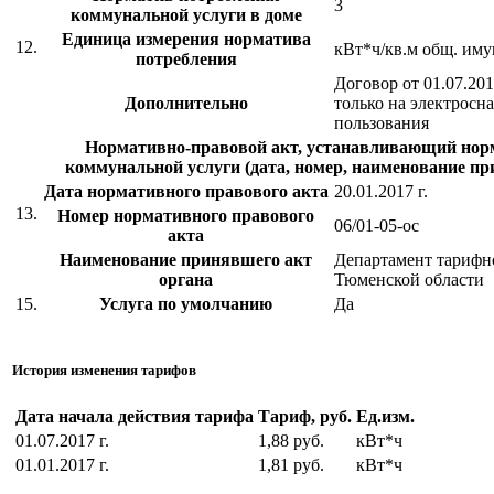
3
коммунальной услуги в доме
Единица измерения норматива
12.
кВт*ч/кв.м общ. иму
потребления
Договор от 01.07.20
Дополнительно
только на электросн
пользования
Нормативно-правовой акт, устанавливающий нор
коммунальной услуги (дата, номер, наименование пр
Дата нормативного правового акта
20.01.2017 г.
13.
Номер нормативного правового
06/01-05-ос
акта
Наименование принявшего акт
Департамент тарифн
органа
Тюменской области
15.
Услуга по умолчанию
Да
История изменения тарифов
Дата начала действия тарифа
Тариф, руб.
Ед.изм.
01.07.2017 г.
1,88 руб.
кВт*ч
01.01.2017 г.
1,81 руб.
кВт*ч