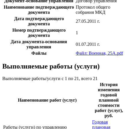
Документ-основание управления
Договор управления
Наименование подтверждающего
Протокол общего
документа
собрания МКД
Дата подтверждающего
27.05.2011 г.
документа
Номер подтверждающего
1
документа
Дата документа-основания
01.07.2011 г.
управления
Файлы
Файл: Военная, 25А.pdf
Выполняемые работы (услуги)
Выполняемые работы/услуги с 1 по 21, всего 21
История
изменения
годовой
Наименование работ (услуг)
плановой
стоимости
работ (услуг),
руб.
Годовая
Работы (услуги) по управлению
плановая