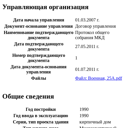
Управляющая организация
Дата начала управления
01.03.2007 г.
Документ-основание управления
Договор управления
Наименование подтверждающего
Протокол общего
документа
собрания МКД
Дата подтверждающего
27.05.2011 г.
документа
Номер подтверждающего
1
документа
Дата документа-основания
01.07.2011 г.
управления
Файлы
Файл: Военная, 25А.pdf
Общие сведения
Год постройки
1990
Год ввода в эксплуатацию
1990
Серия, тип проекта здания
кирпичный дом