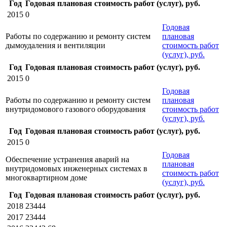
Год
Годовая плановая стоимость работ (услуг), руб.
2015
0
Годовая
Работы по содержанию и ремонту систем
плановая
дымоудаления и вентиляции
стоимость работ
(услуг), руб.
Год
Годовая плановая стоимость работ (услуг), руб.
2015
0
Годовая
Работы по содержанию и ремонту систем
плановая
внутридомового газового оборудования
стоимость работ
(услуг), руб.
Год
Годовая плановая стоимость работ (услуг), руб.
2015
0
Годовая
Обеспечение устранения аварий на
плановая
внутридомовых инженерных системах в
стоимость работ
многоквартирном доме
(услуг), руб.
Год
Годовая плановая стоимость работ (услуг), руб.
2018
23444
2017
23444