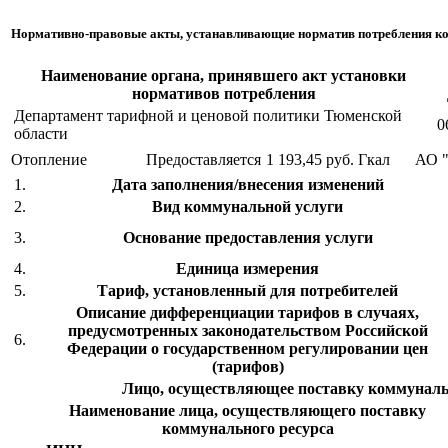
Нормативно-правовые акты, устанавливающие норматив потребления к
Наименование органа, принявшего акт установки
нормативов потребления
Департамент тарифной и ценовой политики Тюменской
0
области
Отопление
Предоставляется
1 193,45 руб.
Гкал
АО 
1.
Дата заполнения/внесения изменений
2.
Вид коммунальной услуги
3.
Основание предоставления услуги
4.
Единица измерения
5.
Тариф, установленный для потребителей
Описание дифференциации тарифов в случаях,
предусмотренных законодательством Российской
6.
Федерации о государственном регулировании цен
(тарифов)
Лицо, осуществляющее поставку коммуналь
Наименование лица, осуществляющего поставку
коммунального ресурса