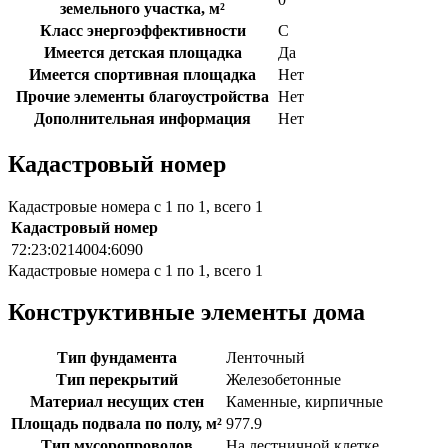
земельного участка, м²
Класс энергоэффективности
C
Имеется детская площадка
Да
Имеется спортивная площадка
Нет
Прочие элементы благоустройства
Нет
Дополнительная информация
Нет
Кадастровый номер
Кадастровые номера с 1 по 1, всего 1
Кадастровый номер
72:23:0214004:6090
Кадастровые номера с 1 по 1, всего 1
Конструктивные элементы дома
Тип фундамента
Ленточный
Тип перекрытий
Железобетонные
Материал несущих стен
Каменные, кирпичные
Площадь подвала по полу, м²
977.9
Тип мусоропроводов
На лестничной клетке