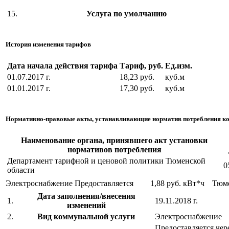
15.
Услуга по умолчанию
История изменения тарифов
Дата начала действия тарифа
Тариф, руб.
Ед.изм.
01.07.2017 г.
18,23 руб.
куб.м
01.01.2017 г.
17,30 руб.
куб.м
Нормативно-правовые акты, устанавливающие норматив потребления к
Наименование органа, принявшего акт установки
нормативов потребления
Департамент тарифной и ценовой политики Тюменской
0
области
Электроснабжение
Предоставляется
1,88 руб.
кВт*ч
Тюм
Дата заполнения/внесения
1.
19.11.2018 г.
изменений
2.
Вид коммунальной услуги
Электроснабжение
Предоставляется чер