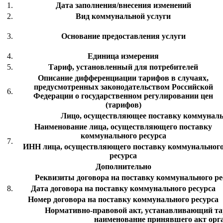
1.
Дата заполнения/внесения изменений
2.
Вид коммунальной услуги
3.
Основание предоставления услуги
4.
Единица измерения
5.
Тариф, установленный для потребителей
Описание дифференциации тарифов в случаях,
предусмотренных законодательством Российской
6.
Федерации о государственном регулировании цен
(тарифов)
Лицо, осуществляющее поставку коммуналь
Наименование лица, осуществляющего поставку
коммунального ресурса
7.
ИНН лица, осуществляющего поставку коммунальног
ресурса
Дополнительно
Реквизиты договора на поставку коммунального рес
8.
Дата договора на поставку коммунального ресурса
Номер договора на поставку коммунального ресурса
Нормативно-правовой акт, устанавливающий тар
наименование принявшего акт орг