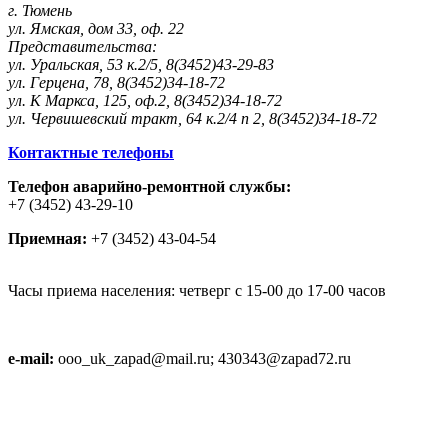
г. Тюмень
ул. Ямская, дом 33, оф. 22
Представительства:
ул. Уральская, 53 к.2/5, 8(3452)43-29-83
ул. Герцена, 78, 8(3452)34-18-72
ул. К Маркса, 125, оф.2, 8(3452)34-18-72
ул. Червишевский тракт, 64 к.2/4 п 2, 8(3452)34-18-72
Контактные телефоны
Телефон аварийно-ремонтной службы:
+7 (3452) 43-29-10
Приемная:
+7 (3452) 43-04-54
Часы приема населения: четверг с 15-00 до 17-00 часов
e-mail:
ooo_uk_zapad@mail.ru; 430343@zapad72.ru