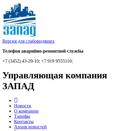
Версия для слабовидящих
Телефон аварийно-ремонтной службы
+7 (3452) 43-29-10; +7 919 9555110;
Управляющая компания
ЗАПАД
Новости
О компании
Тарифы
Контакты
Архив новостей