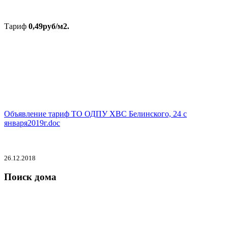
Тариф
0,49руб/м2.
Объявление тариф ТО ОДПУ ХВС Белинского, 24 с
января2019г.doc
26.12.2018
Поиск дома