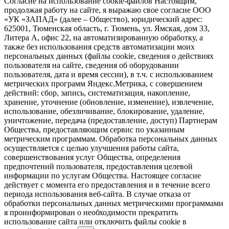
Согласие на использование cookie-файлов Настоящим,
продолжая работу на сайте, я выражаю свое согласие ООО
«УК «ЗАПАД» (далее – Общество), юридический адрес:
625001, Тюменская область, г. Тюмень, ул. Ямская, дом 33,
Литера А, офис 22, на автоматизированную обработку, а
также без использования средств автоматизации моих
персональных данных (файлы cookie, сведения о действиях
пользователя на сайте, сведения об оборудовании
пользователя, дата и время сессии), в т.ч. с использованием
метрических программ Яндекс.Метрика, с совершением
действий: сбор, запись, систематизация, накопление,
хранение, уточнение (обновление, изменение), извлечение,
использование, обезличивание, блокирование, удаление,
уничтожение, передача (предоставление, доступ) Партнерам
Общества, предоставляющим сервис по указанным
метрическим программам. Обработка персональных данных
осуществляется с целью улучшения работы сайта,
совершенствования услуг Общества, определения
предпочтений пользователя, предоставления целевой
информации по услугам Общества. Настоящее согласие
действует с момента его предоставления и в течение всего
периода использования веб-сайта. В случае отказа от
обработки персональных данных метрическими программами
я проинформирован о необходимости прекратить
использование сайта или отключить файлы cookie в