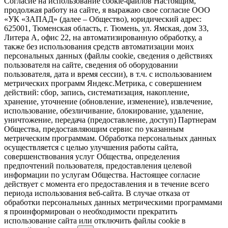
Согласие на использование cookie-файлов Настоящим,
продолжая работу на сайте, я выражаю свое согласие ООО
«УК «ЗАПАД» (далее – Общество), юридический адрес:
625001, Тюменская область, г. Тюмень, ул. Ямская, дом 33,
Литера А, офис 22, на автоматизированную обработку, а
также без использования средств автоматизации моих
персональных данных (файлы cookie, сведения о действиях
пользователя на сайте, сведения об оборудовании
пользователя, дата и время сессии), в т.ч. с использованием
метрических программ Яндекс.Метрика, с совершением
действий: сбор, запись, систематизация, накопление,
хранение, уточнение (обновление, изменение), извлечение,
использование, обезличивание, блокирование, удаление,
уничтожение, передача (предоставление, доступ) Партнерам
Общества, предоставляющим сервис по указанным
метрическим программам. Обработка персональных данных
осуществляется с целью улучшения работы сайта,
совершенствования услуг Общества, определения
предпочтений пользователя, предоставления целевой
информации по услугам Общества. Настоящее согласие
действует с момента его предоставления и в течение всего
периода использования веб-сайта. В случае отказа от
обработки персональных данных метрическими программами
я проинформирован о необходимости прекратить
использование сайта или отключить файлы cookie в