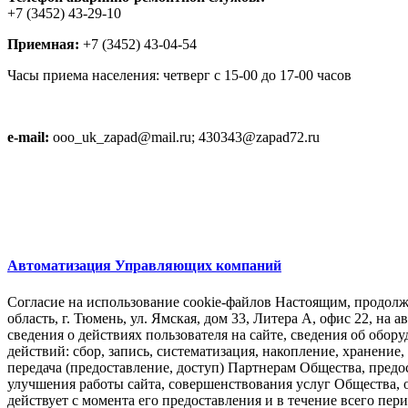
+7 (3452) 43-29-10
Приемная:
+7 (3452) 43-04-
Часы приема населения: четверг с 15-00 до 17-00 часов
e-mail:
ooo_uk_zapad@mail.ru; 430343@zapad72.ru
Автоматизация Управляющих компаний
Согласие на использование cookie-файлов Настоящим, продолж
область, г. Тюмень, ул. Ямская, дом 33, Литера А, офис 22, н
сведения о действиях пользователя на сайте, сведения об обор
действий: сбор, запись, систематизация, накопление, хранение
передача (предоставление, доступ) Партнерам Общества, пре
улучшения работы сайта, совершенствования услуг Общества, 
действует с момента его предоставления и в течение всего пе