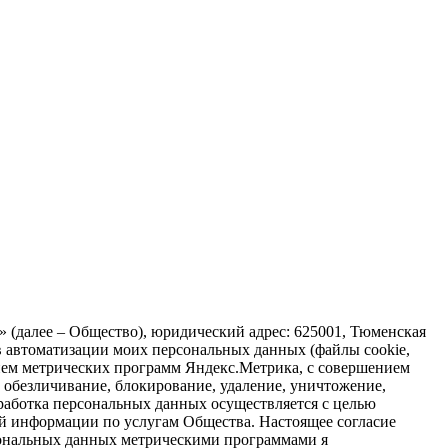
 (далее – Общество), юридический адрес: 625001, Тюменская
ств автоматизации моих персональных данных (файлы cookie,
ванием метрических программ Яндекс.Метрика, с совершением
е, обезличивание, блокирование, удаление, уничтожение,
работка персональных данных осуществляется с целью
ой информации по услугам Общества. Настоящее согласие
ерсональных данных метрическими программами я