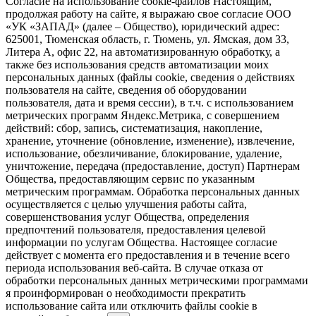
Согласие на использование cookie-файлов Настоящим,
продолжая работу на сайте, я выражаю свое согласие ООО
«УК «ЗАПАД» (далее – Общество), юридический адрес:
625001, Тюменская область, г. Тюмень, ул. Ямская, дом 33,
Литера А, офис 22, на автоматизированную обработку, а
также без использования средств автоматизации моих
персональных данных (файлы cookie, сведения о действиях
пользователя на сайте, сведения об оборудовании
пользователя, дата и время сессии), в т.ч. с использованием
метрических программ Яндекс.Метрика, с совершением
действий: сбор, запись, систематизация, накопление,
хранение, уточнение (обновление, изменение), извлечение,
использование, обезличивание, блокирование, удаление,
уничтожение, передача (предоставление, доступ) Партнерам
Общества, предоставляющим сервис по указанным
метрическим программам. Обработка персональных данных
осуществляется с целью улучшения работы сайта,
совершенствования услуг Общества, определения
предпочтений пользователя, предоставления целевой
информации по услугам Общества. Настоящее согласие
действует с момента его предоставления и в течение всего
периода использования веб-сайта. В случае отказа от
обработки персональных данных метрическими программами
я проинформирован о необходимости прекратить
использование сайта или отключить файлы cookie в